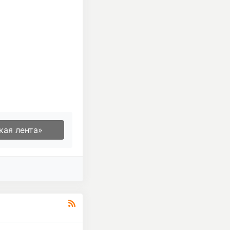
кая лента»