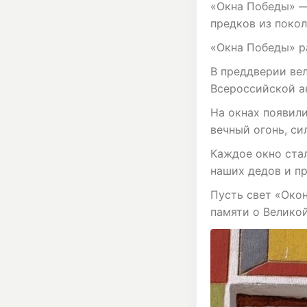
«Окна Победы» — 
предков из покол
«Окна Победы» р
В преддверии ве
Всероссийской а
На окнах появили
вечный огонь, си
Каждое окно ста
наших дедов и п
Пусть свет «Око
памяти о Велико