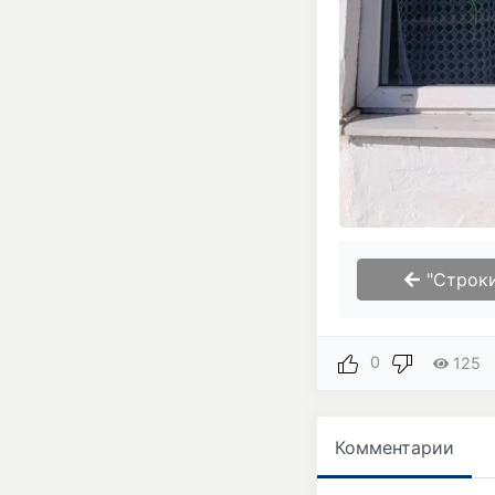
"Строки
0
125
Комментарии