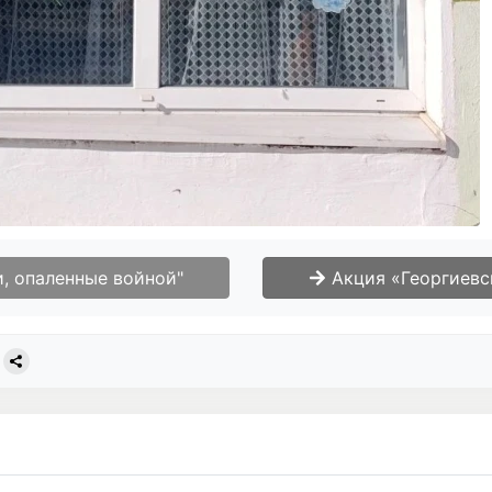
, опаленные войной"
Акция «Георгиевс