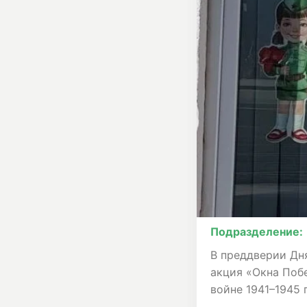
Подразделение:
В преддверии Дн
акция «Окна Поб
войне 1941–1945 