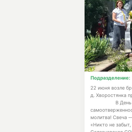
Подразделение:
22 июня возле б
д. Хворостянка 
В День памяти 
самоотверженнос
молитва! Свеча —
«Никто не забыт,