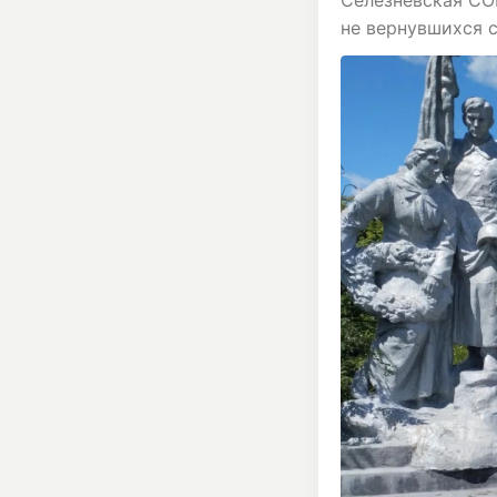
Селезневская СО
не вернувшихся 