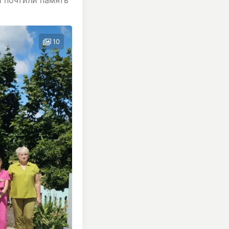
и почтили память
10