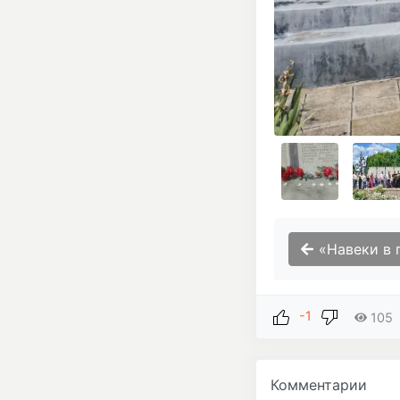
«Навеки в памяти
-1
105
Комментарии