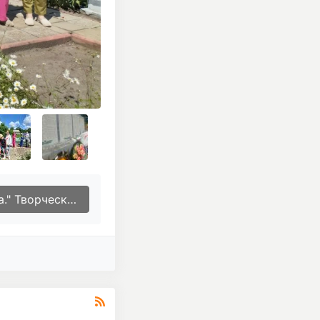
 изготовлению игрушек из пряжи.