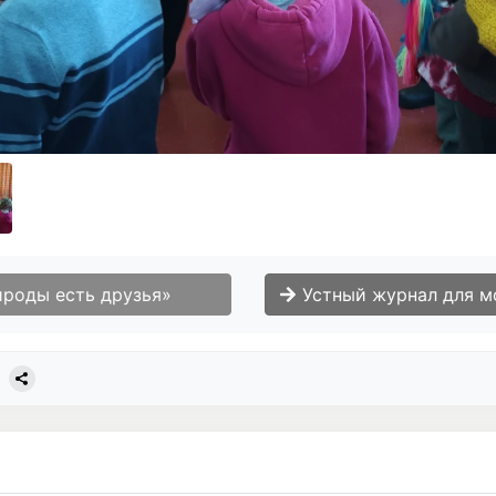
ироды есть друзья»
Устный журнал для молодежи «Террор