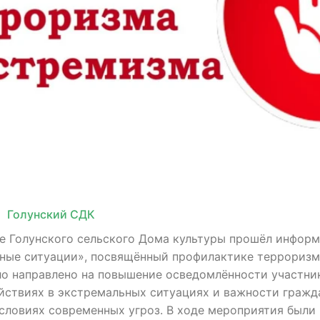
Голунский СДК
ле Голунского сельского Дома культуры прошёл инфор
ные ситуации», посвящённый профилактике терроризм
о направлено на повышение осведомлённости участни
ействиях в экстремальных ситуациях и важности гражд
условиях современных угроз. В ходе мероприятия были