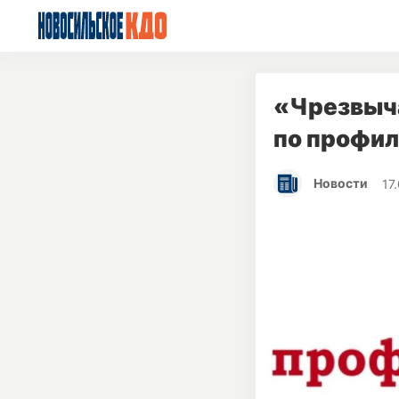
«Чрезвыч
по профил
Новости
17