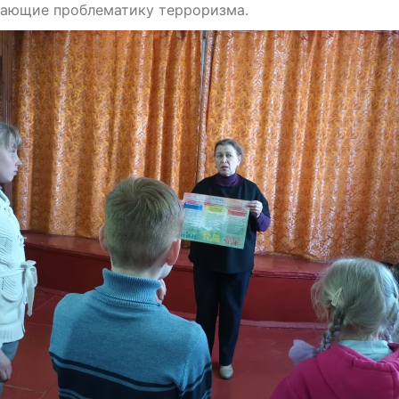
щающие проблематику терроризма.