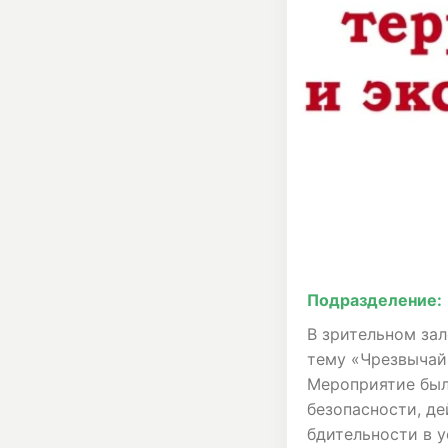
Подразделение:
В зрительном за
тему «Чрезвычай
Мероприятие был
безопасности, д
бдительности в 