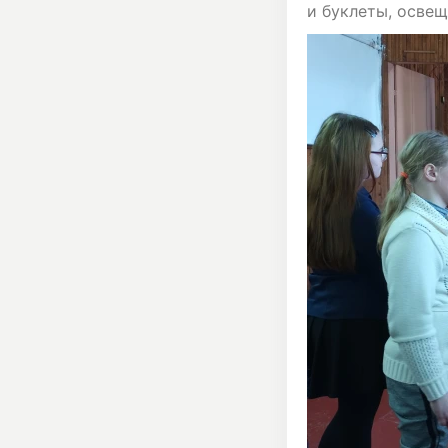
и буклеты, осве