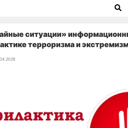
айные ситуации» информационн
актике терроризма и экстремиз
.04.2026