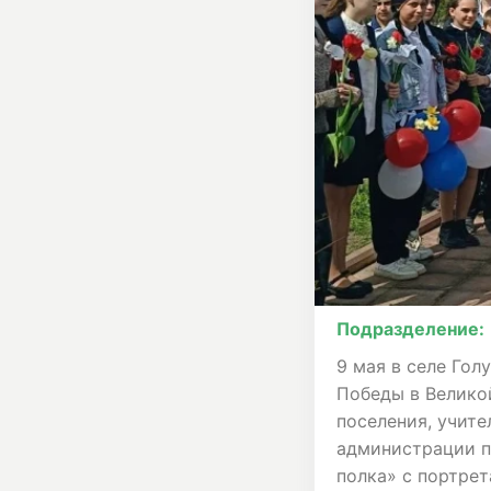
Подразделение:
9 мая в селе Го
Победы в Велико
поселения, учит
администрации п
полка» с портрет