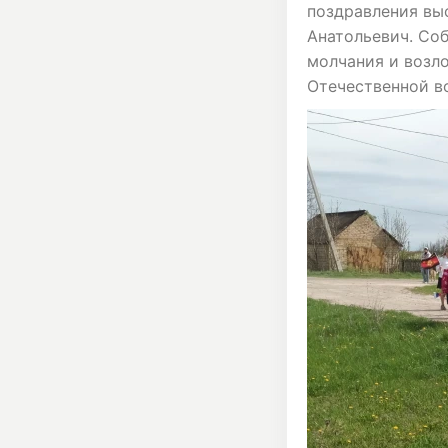
поздравления вы
Анатольевич. Со
молчания и возл
Отечественной в