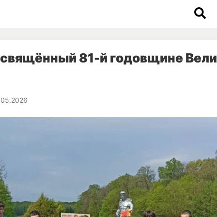
освящённый 81-й годовщине Вел
.05.2026