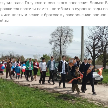
ступил глава Голунского сельского поселения Болмат 
бравшиеся почтили память погибших в суровые годы в
ожили цветы и венки к братскому захоронению воинов
ойны.