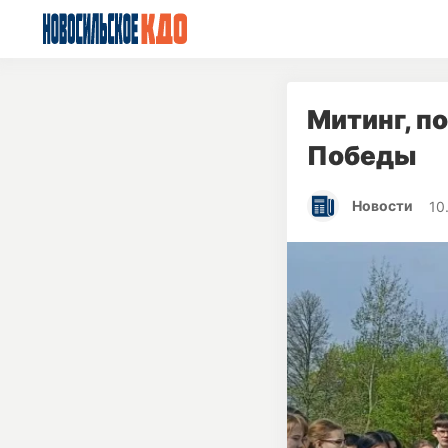
Митинг, п
Победы
Новости
10