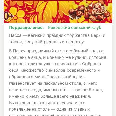
Подразделение:
Раковский сельский клуб
Пасха — великий праздник торжества Веры и
жизни, несущий радость и надежду.
В Пасху праздничный стол особенный -пасха,
крашеные яйца, и конечно же куличи, история
которых длится уже тысячилетия. Собрав в
себя, множество символов современного и
обрядового мира Пасхальный кулич,
главенствует на пасхальном столе, с него
начинается еда, именно он — главное блюдо,
именно к нему больше всего уважения.
Выпекание пасхального кулича и его
появление на столе — одна из главных
пасхальных традиций, которая сохранялась