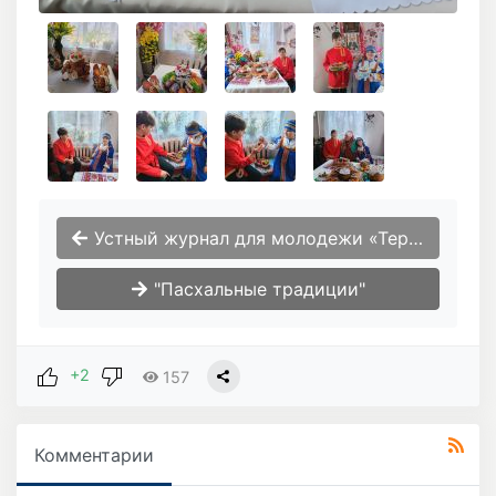
Устный журнал для молодежи «Терроризм- скрытая война!»
"Пасхальные традиции"
+2
157
Комментарии