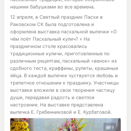
нашими бабушками во все времена.
12 апреля, в Светлый праздник Пасхи в
Раковском СК была подготовлена и
оформлена выставка пасхальной выпечки «О
чëм поëт Пасхальный кулич? » На
праздничном столе красовались
традиционные куличи, приготовленные по
различным рецептам, пасхальный «венок» из
сдобного теста, краффины, рулеты, крашеные
яйца. В каждой выпечке чуствуется любовь и
трепетное отношение к празднику. Участницы
выставки вложили в свои творения частицу
души, передавая радость и светлое
настроение. На выставке представлена
выпечка Е. Гребенниковой и Е. Курбатовой.
9