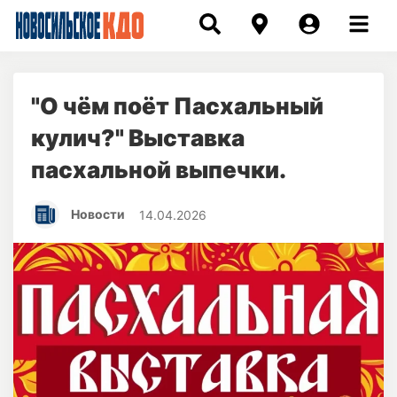
"О чëм поëт Пасхальный
кулич?" Выставка
пасхальной выпечки.
Новости
14.04.2026