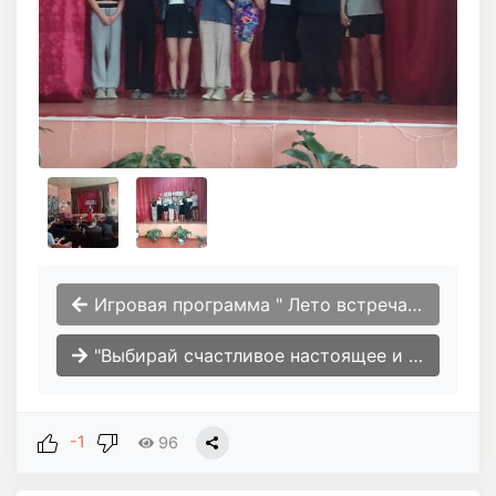
Игровая программа " Лето встречаем "
"Выбирай счастливое настоящее и будущее." Профилактическая беседа для детей и подростков.
-1
96