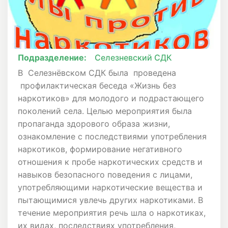
Подразделение:
Селезневский СДК
В Селезнёвском СДК была проведена
профилактическая беседа «Жизнь без
наркотиков» для молодого и подрастающего
поколений села. Целью мероприятия была
пропаганда здорового образа жизни,
ознакомление с последствиями употребления
наркотиков, формирование негативного
отношения к пробе наркотических средств и
навыков безопасного поведения с лицами,
употребляющими наркотические вещества и
пытающимися увлечь других наркотиками. В
течение мероприятия речь шла о наркотиках,
их видах, последствиях употребления,