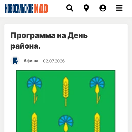
Программа на День
района.
Афиша
02.07.2026