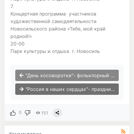
7.
Концертная программа участников
художественной самодеятельности
Новосильского района «Тебе, мой край
родной!»
20-00
Парк культуры и отдыха г. Новосиль
"День косоворотки"- фольклорный праздник
"Россия в наших сердцах"- праздничный концерт,посвященный Дню России.
0
151