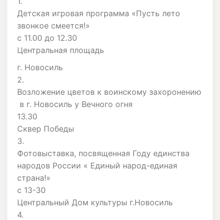
1.
Детская игровая программа «Пусть лето
звонкое смеется!»
с 11.00 до 12.30
Центральная площадь
г. Новосиль
2.
Возложение цветов к воинскому захоронению
в г. Новосиль у Вечного огня
13.30
Сквер Победы
3.
Фотовыставка, посвященная Году единства
народов России « Единый народ-единая
страна!»
с 13-30
Центральный Дом культуры г.Новосиль
4.