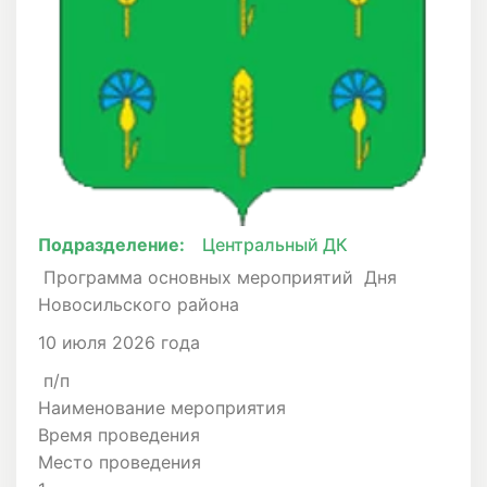
Подразделение:
Центральный ДК
Программа основных мероприятий Дня
Новосильского района
10 июля 2026 года
п/п
Наименование мероприятия
Время проведения
Место проведения