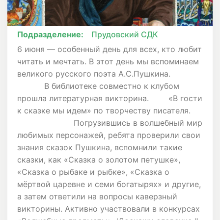
Подразделение:
Прудовский СДК
6 июня — особенный день для всех, кто любит
читать и мечтать. В этот день мы вспоминаем
великого русского поэта А.С.Пушкина.
В библиотеке совместно к клубом
прошла литературная викторина. «В гости
к сказке мы идем» по творчеству писателя.
Погрузившись в волшебный мир
любимых персонажей, ребята проверили свои
знания сказок Пушкина, вспомнили такие
сказки, как «Сказка о золотом петушке»,
«Сказка о рыбаке и рыбке», «Сказка о
мёртвой царевне и семи богатырях» и другие,
а затем ответили на вопросы каверзный
викторины. Активно участвовали в конкурсах