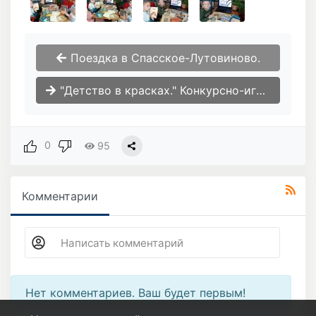
Поездка в Спасское-Лутовиново.
"Детство в красках." Конкурсно-игроая программа ко Дню защиты детей.
0
95
Комментарии
Нет комментариев. Ваш будет первым!