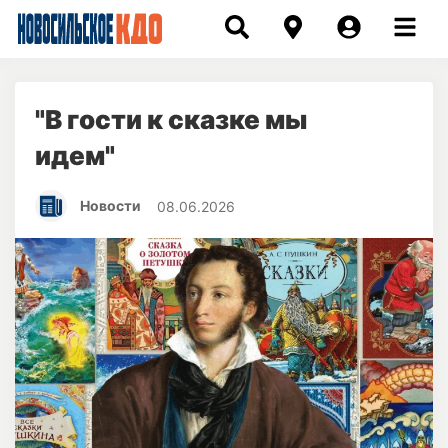
"В гости к сказке мы
идем"
Новости
08.06.2026