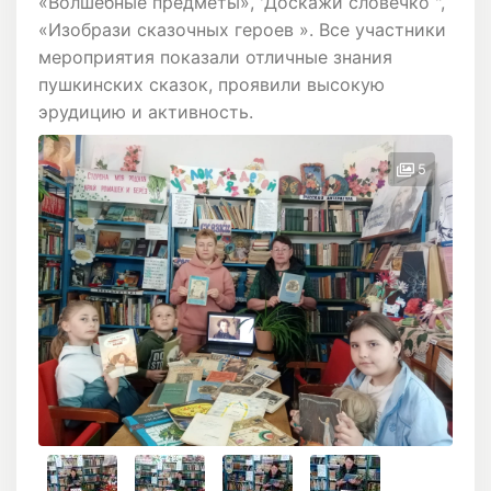
«Волшебные предметы», 'Доскажи словечко ",
«Изобрази сказочных героев ». Все участники
мероприятия показали отличные знания
пушкинских сказок, проявили высокую
эрудицию и активность.
5